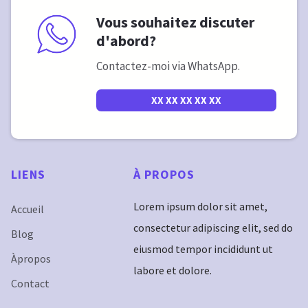
Vous souhaitez discuter
d'abord?
Contactez-moi via WhatsApp.
XX XX XX XX XX
LIENS
À
PROPOS
Lorem ipsum dolor sit amet,
Accueil
consectetur adipiscing elit, sed do
Blog
eiusmod tempor incididunt ut
Àpropos
labore et dolore.
Contact