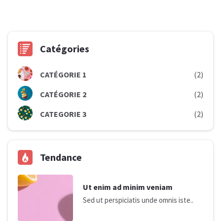
Catégories
CATÉGORIE 1
(2)
CATÉGORIE 2
(2)
CATEGORIE 3
(2)
Tendance
Ut enim ad minim veniam
Sed ut perspiciatis unde omnis iste..