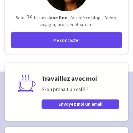
Salut 👋 Je suis
Jane Doe
, j'ai créé ce blog. J'adore
voyager, profiter et sortir !
Me contacter
Travaillez avec moi
Si on prenait un café ?
Envoyez moi un email