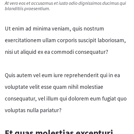
At vero eos et accusamus et iusto odio dignissimos ducimus qui
blanditiis praesentium.
Ut enim ad minima veniam, quis nostrum
exercitationem ullam corporis suscipit laboriosam,
nisi ut aliquid ex ea commodi consequatur?
Quis autem vel eum iure reprehenderit qui in ea
voluptate velit esse quam nihil molestiae
consequatur, vel illum qui dolorem eum fugiat quo
voluptas nulla pariatur?
Et quas molestias excepturi